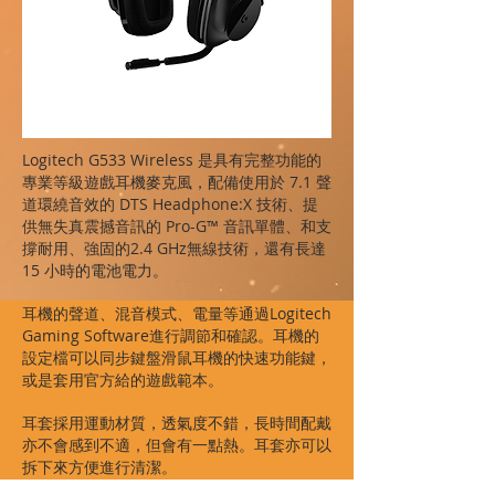
Logitech G533 Wireless 是具有完整功能的
專業等級遊戲耳機麥克風，配備使用於 7.1 聲
道環繞音效的 DTS Headphone:X 技術、提
供無失真震撼音訊的 Pro-G™ 音訊單體、和支
撐耐用、強固的2.4 GHz無線技術，還有長達
15 小時的電池電力。
耳機的聲道、混音模式、電量等通過Logitech
Gaming Software進行調節和確認。耳機的
設定檔可以同步鍵盤滑鼠耳機的快速功能鍵，
或是套用官方給的遊戲範本。
耳套採用運動材質，透氣度不錯，長時間配戴
亦不會感到不適，但會有一點熱。耳套亦可以
拆下來方便進行清潔。