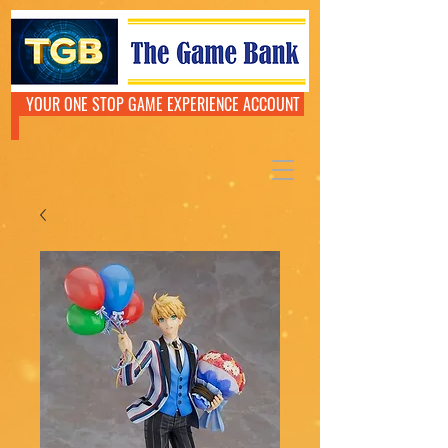
YOUR ONE STOP GAME EXPERIENCE ACCOUNT