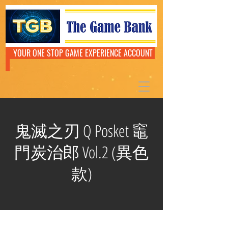
YOUR ONE STOP GAME EXPERIENCE ACCOUNT
鬼滅之刃 Q Posket 竈
門炭治郎 Vol.2 (異色
款)